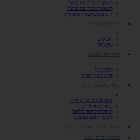
משאבות לבריכות ניידות
משאבות לבריכות בנויות
קיטים משאבה + מסנן חול
רובוטים ושואבים
רובוטים
שואבים
פילטרים ומסננים
מסנני חול
פילטרים קרטריג'
כיסויים ומשטחי הגנה
כיסויים לבריכות ניידות
כיסויים סולארים
מגלולים לכיסוי סולארי
משטחי הגנה (פלציב)
מכשירי מלח ובקרים לבריכה
צנרת ואביזרי PVC