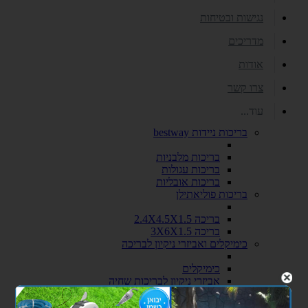
נגישות ובטיחות
מדריכים
אודות
צרו קשר
עוד...
בריכות ניידות bestway
בריכות מלבניות
בריכות עגולות
בריכות אובליות
בריכות פוליאתילן
בריכה 2.4X4.5X1.5
בריכה 3X6X1.5
כימיקלים ואביזרי ניקיון לבריכה
כימיקלים
אביזרי ניקיון לבריכות שחיה
סולמות ומעקות