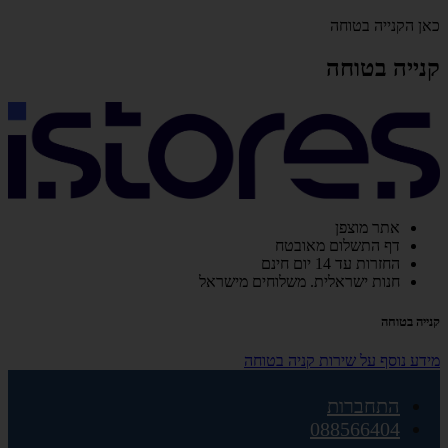
כאן הקנייה בטוחה
קנייה בטוחה
אתר מוצפן
דף התשלום מאובטח
החזרות עד 14 יום חינם
חנות ישראלית. משלוחים מישראל
קנייה בטוחה
מידע נוסף על שירות קניה בטוחה
התחברות
088566404