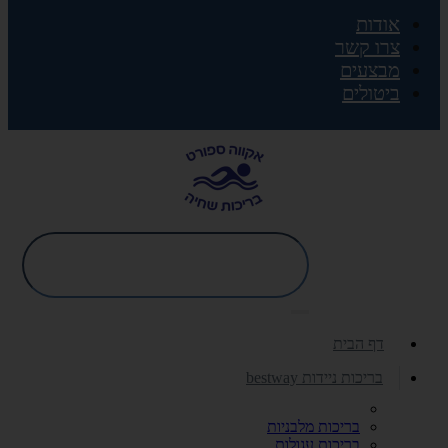
אודות
צרו קשר
מבצעים
ביטולים
דף הבית
בריכות ניידות bestway
בריכות מלבניות
בריכות עגולות