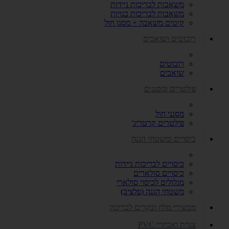
משאבות לבריכות ניידות
משאבות לבריכות בנויות
קיטים משאבה + מסנן חול
רובוטים ושואבים
רובוטים
שואבים
פילטרים ומסננים
מסנני חול
פילטרים קרטריג'
כיסויים ומשטחי הגנה
כיסויים לבריכות ניידות
כיסויים סולארים
מגלולים לכיסוי סולארי
משטחי הגנה (פלציב)
מכשירי מלח ובקרים לבריכה
צנרת ואביזרי PVC