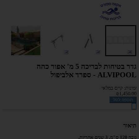
גדר בטיחות לבריכה 5 מ' אפור כהה
ALVIPOOL - ספרד אלביפול
זמינות: קיים במלאי
₪1,450.00
הוספה לסל
תיאור
גובה 120 ס"מ. 3 שנים אחריות.