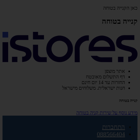
כאן הקנייה בטוחה
קנייה בטוחה
אתר מוצפן
דף התשלום מאובטח
החזרות עד 14 יום חינם
חנות ישראלית. משלוחים מישראל
קנייה בטוחה
מידע נוסף על שירות קניה בטוחה
התחברות
088566404