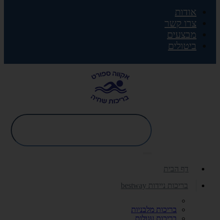
אודות
צרו קשר
מבצעים
ביטולים
דף הבית
בריכות ניידות bestway
בריכות מלבניות
בריכות עגולות