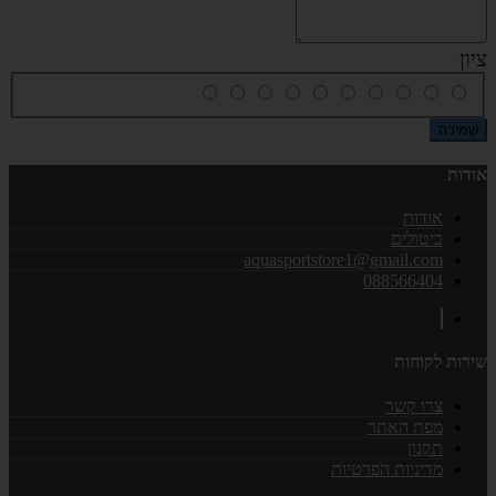
ציון
שמירה
אודות
אודות
ביטולים
aquasportstore1@gmail.com
088566404
שירות לקוחות
צרו קשר
מפת האתר
תקנון
מדיניות הפרטיות