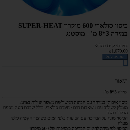
כיסוי סולארי 600 מיקרון SUPER-HEAT
במידה 3*8 מ' - מוסטנג
זמינות: קיים במלאי
₪1,079.00
הוספה לסל
תיאור
מידה 3*8 מ’.
כיסוי איכותי במיוחד עם הבועה המשולשת משפר יעילות ב20%
מומלץ לשילוב עם משאבות חום / חימום סולארי. כולל שכבת הגנה נוספת
מכלור / מלח.
הכיסוי מונח על הבריכה עם הבועות כלפי המים כשהצד הקשיח כלפי
מעלה
הכיסוי לפי מידה לחימום הבריכה בצפיפות של 600 מיקרון.