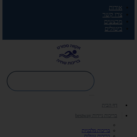
אודות
צרו קשר
מבצעים
ביטולים
דף הבית
בריכות ניידות bestway
בריכות מלבניות
בריכות עגולות