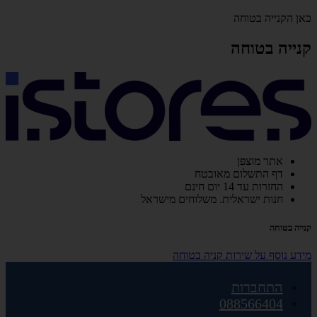
כאן הקנייה בטוחה
קנייה בטוחה
אתר מוצפן
דף התשלום מאובטח
החזרות עד 14 יום חינם
חנות ישראלית. משלוחים מישראל
קנייה בטוחה
מידע נוסף על שירות קניה בטוחה
התחברות
088566404