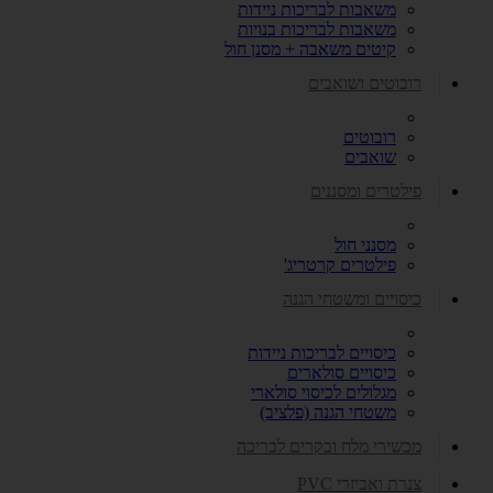
משאבות לבריכות ניידות
משאבות לבריכות בנויות
קיטים משאבה + מסנן חול
רובוטים ושואבים
רובוטים
שואבים
פילטרים ומסננים
מסנני חול
פילטרים קרטריג'
כיסויים ומשטחי הגנה
כיסויים לבריכות ניידות
כיסויים סולארים
מגלולים לכיסוי סולארי
משטחי הגנה (פלציב)
מכשירי מלח ובקרים לבריכה
צנרת ואביזרי PVC