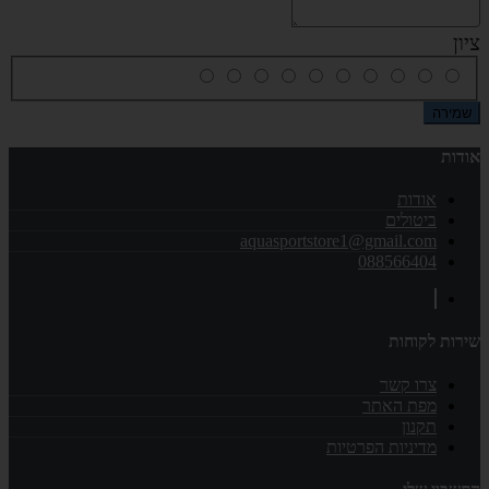
ציון
שמירה
אודות
אודות
ביטולים
aquasportstore1@gmail.com
088566404
שירות לקוחות
צרו קשר
מפת האתר
תקנון
מדיניות הפרטיות