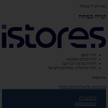
כאן הקנייה בטוחה
קנייה בטוחה
אתר מוצפן
דף התשלום מאובטח
החזרות עד 14 יום חינם
חנות ישראלית. משלוחים מישראל
קנייה בטוחה
מידע נוסף על שירות קניה בטוחה
התחברות
088566404