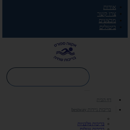
אודות
צרו קשר
מבצעים
ביטולים
דף הבית
בריכות ניידות bestway
בריכות מלבניות
בריכות עגולות