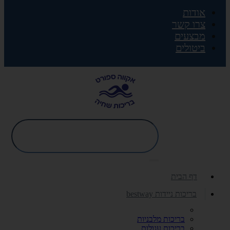
אודות
צרו קשר
מבצעים
ביטולים
דף הבית
בריכות ניידות bestway
בריכות מלבניות
בריכות עגולות