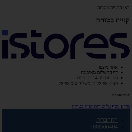
כאן הקנייה בטוחה
קנייה בטוחה
אתר מוצפן
דף התשלום מאובטח
החזרות עד 14 יום חינם
חנות ישראלית. משלוחים מישראל
קנייה בטוחה
מידע נוסף על שירות קניה בטוחה
התחברות
088566404