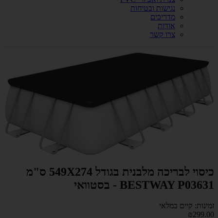
נגישות ובטיחות
מדריכים
אודות
צרו קשר
כיסוי לבריכה מלבנית בגודל 549X274 ס"מ
BESTWAY P03631 - בסטוואי
זמינות: קיים במלאי
₪299.00