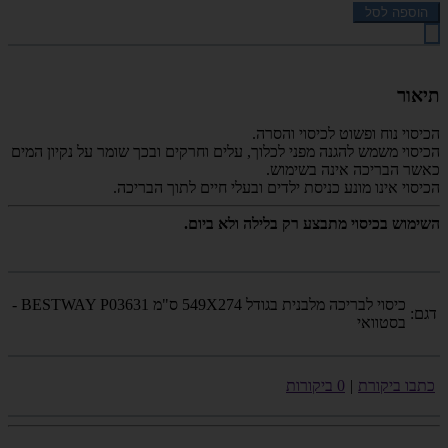
הוספה לסל
תיאור
הכיסוי נוח ופשוט לכיסוי והסרה.
הכיסוי משמש להגנה מפני לכלוך, עלים וחרקים ובכך שומר על נקיון המים
כאשר הבריכה אינה בשימוש.
הכיסוי אינו מונע כניסת ילדים ובעלי חיים לתוך הבריכה.
השימוש בכיסוי מתבצע רק בלילה ולא ביום.
כיסוי לבריכה מלבנית בגודל 549X274 ס"מ BESTWAY P03631 -
דגם:
בסטוואי
כתבו ביקורת
|
0 ביקורות