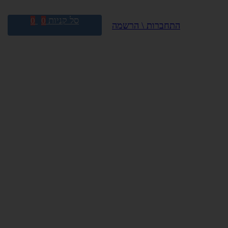
סל קניות
0
0
התחברות \ הרשמה