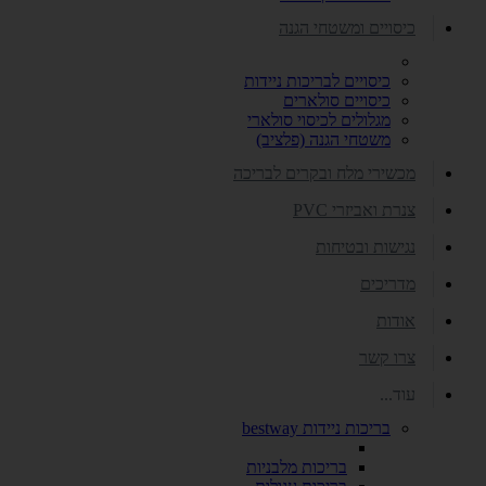
כיסויים ומשטחי הגנה
כיסויים לבריכות ניידות
כיסויים סולארים
מגלולים לכיסוי סולארי
משטחי הגנה (פלציב)
מכשירי מלח ובקרים לבריכה
צנרת ואביזרי PVC
נגישות ובטיחות
מדריכים
אודות
צרו קשר
עוד...
בריכות ניידות bestway
בריכות מלבניות