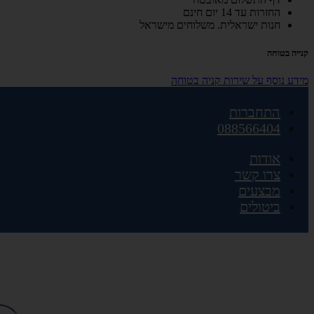
החזרות עד 14 יום חינם
חנות ישראלית. משלוחים מישראל
קנייה בטוחה
מידע נוסף על שירות קניה בטוחה
התחברות
088566404
אודות
צרו קשר
מבצעים
ביטולים