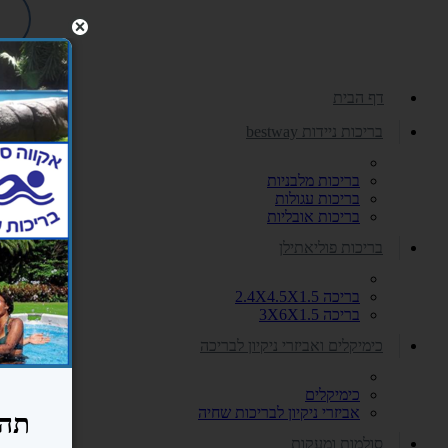
דף הבית
בריכות ניידות bestway
בריכות מלבניות
בריכות עגולות
בריכות אובליות
בריכות פוליאתילן
בריכה 2.4X4.5X1.5
בריכה 3X6X1.5
כימיקלים ואביזרי ניקיון לבריכה
כימיקלים
אביזרי ניקיון לבריכות שחיה
סולמות ומעקות