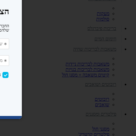
מעקות
סולמות
בריכות פיברגלס
חימום המים
משאבות לבריכות שחיה
משאבות לבריכות ניידות
משאבות לבריכות בנויות
קיטים משאבה + מסנן חול
רובוטים ושואבים
רובוטים
שואבים
פילטרים ומסננים
מסנני חול
פילטרים קרטריג'