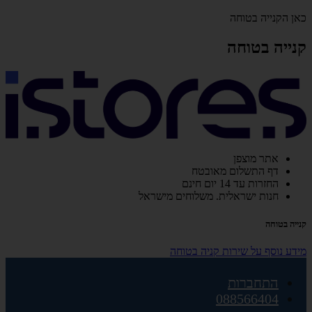
כאן הקנייה בטוחה
קנייה בטוחה
אתר מוצפן
דף התשלום מאובטח
החזרות עד 14 יום חינם
חנות ישראלית. משלוחים מישראל
קנייה בטוחה
מידע נוסף על שירות קניה בטוחה
התחברות
088566404