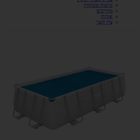
נגישות ובטיחות
מדריכים
אודות
צרו קשר