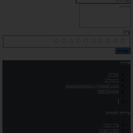
ציון
שמירה
אודות
אודות
ביטולים
aquasportstore1@gmail.com
088566404
שירות לקוחות
צרו קשר
מפת האתר