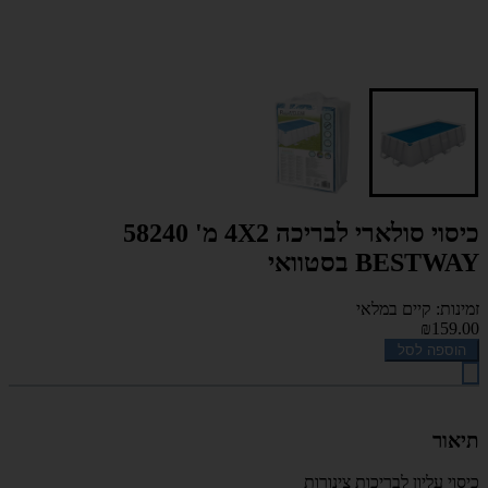
כיסוי סולארי לבריכה 4X2 מ' 58240
BESTWAY בסטוואי
זמינות: קיים במלאי
₪159.00
הוספה לסל
תיאור
כיסוי עליון לבריכות צינורות