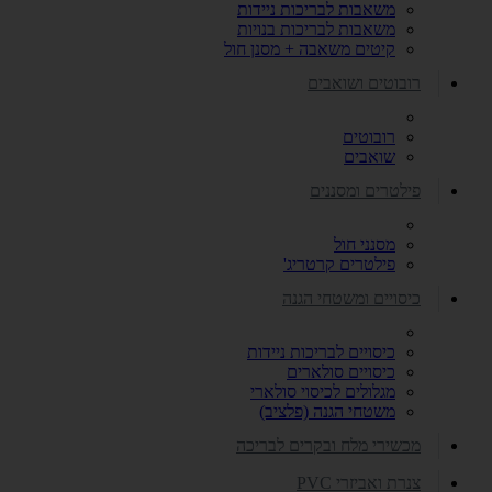
משאבות לבריכות ניידות
משאבות לבריכות בנויות
קיטים משאבה + מסנן חול
רובוטים ושואבים
רובוטים
שואבים
פילטרים ומסננים
מסנני חול
פילטרים קרטריג'
כיסויים ומשטחי הגנה
כיסויים לבריכות ניידות
כיסויים סולארים
מגלולים לכיסוי סולארי
משטחי הגנה (פלציב)
מכשירי מלח ובקרים לבריכה
צנרת ואביזרי PVC