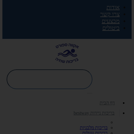
אודות
צרו קשר
מבצעים
ביטולים
דף הבית
בריכות ניידות bestway
בריכות מלבניות
בריכות עגולות