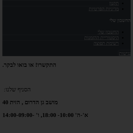
תקנון
מדיניות הפרטיות
החשבון שלי
החשבון שלי
היסטוריית ההזמנות
רשימת תפוצה
נגישות
התקשרו! או בואו לבקר.
הסניף שלנו:
מושב גן הדרום , הזית 40
א'-ה' 10:00- 18:00, ו' -14:00-09:00