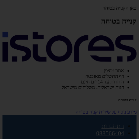
כאן הקנייה בטוחה
קנייה בטוחה
אתר מוצפן
דף התשלום מאובטח
החזרות עד 14 יום חינם
חנות ישראלית. משלוחים מישראל
קנייה בטוחה
מידע נוסף על שירות קניה בטוחה
התחברות
088566404