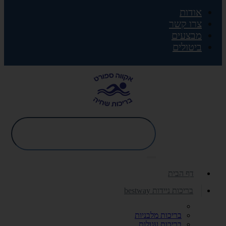
אודות
צרו קשר
מבצעים
ביטולים
דף הבית
בריכות ניידות bestway
בריכות מלבניות
בריכות עגולות