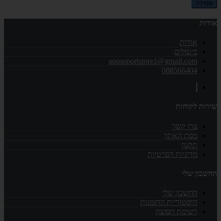
שמירה
אודות
אודות
ביטולים
aquasportstore1@gmail.com
088566404
שירות לקוחות
צרו קשר
מפת האתר
תקנון
מדיניות הפרטיות
החשבון שלי
החשבון שלי
היסטוריית ההזמנות
רשימת תפוצה