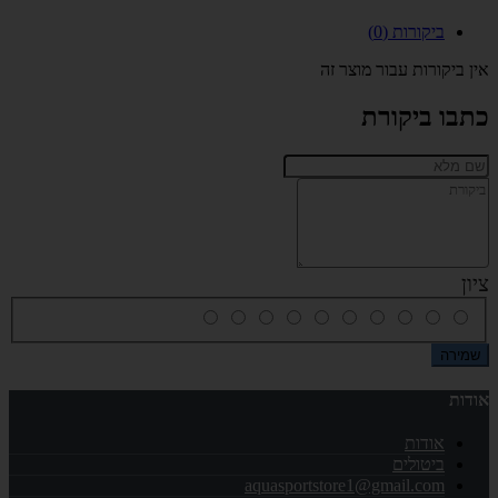
ביקורות (0)
אין ביקורות עבור מוצר זה
כתבו ביקורת
ציון
שמירה
אודות
אודות
ביטולים
aquasportstore1@gmail.com