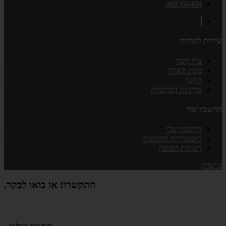
088566404
שירות לקוחות
צרו קשר
מפת האתר
תקנון
מדיניות הפרטיות
החשבון שלי
החשבון שלי
היסטוריית ההזמנות
רשימת תפוצה
נגישות
התקשרו! או בואו לבקר.