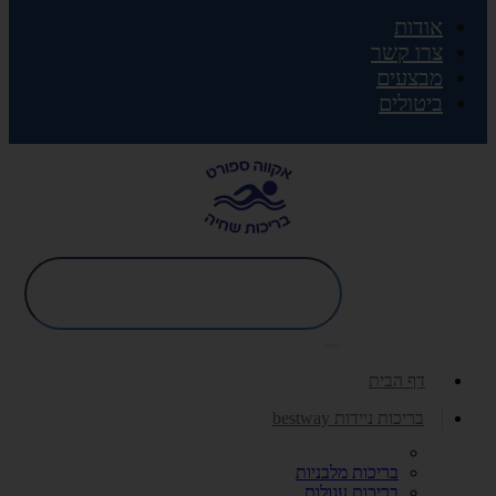
אודות
צרו קשר
מבצעים
ביטולים
דף הבית
בריכות ניידות bestway
בריכות מלבניות
בריכות עגולות