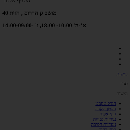
הסניף שלנו:
מושב גן הדרום , הזית 40
א'-ה' 10:00- 18:00, ו' -14:00-09:00
נגישות
סגור
נגישות
הגדל טקסט
הקטן טקסט
גווני אפור
נגודיות גבוהה
ניגודיות הפוכה
רקע בהיר