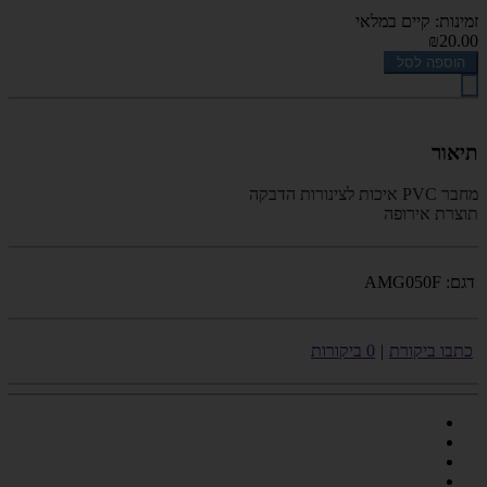
זמינות: קיים במלאי
₪20.00
הוספה לסל
תיאור
מחבר
PVC
איכות לצינורות הדבקה
תוצרת אירופה
דגם:
AMG050F
כתבו ביקורת
|
0 ביקורות