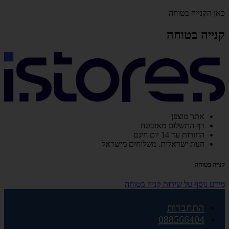
כאן הקנייה בטוחה
קנייה בטוחה
אתר מוצפן
דף התשלום מאובטח
החזרות עד 14 יום חינם
חנות ישראלית. משלוחים מישראל
קנייה בטוחה
מידע נוסף על שירות קניה בטוחה
התחברות
088566404