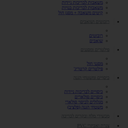
משאבות לבריכות ניידות
משאבות לבריכות בנויות
קיטים משאבה + מסנן חול
רובוטים ושואבים
רובוטים
שואבים
פילטרים ומסננים
מסנני חול
פילטרים קרטריג'
כיסויים ומשטחי הגנה
כיסויים לבריכות ניידות
כיסויים סולארים
מגלולים לכיסוי סולארי
משטחי הגנה (פלציב)
מכשירי מלח ובקרים לבריכה
צנרת ואביזרי PVC