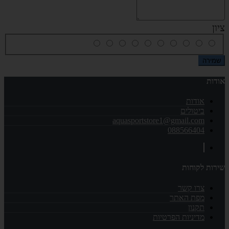
ציון
שמירה
אודות
אודות
ביטולים
aquasportstore1@gmail.com
088566404
שירות לקוחות
צרו קשר
מפת האתר
תקנון
מדיניות הפרטיות