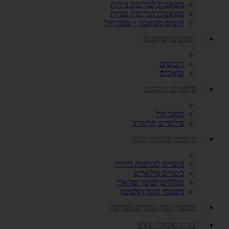
משאבות לבריכות ניידות
משאבות לבריכות בנויות
קיטים משאבה + מסנן חול
רובוטים ושואבים
רובוטים
שואבים
פילטרים ומסננים
מסנני חול
פילטרים קרטריג'
כיסויים ומשטחי הגנה
כיסויים לבריכות ניידות
כיסויים סולארים
מגלולים לכיסוי סולארי
משטחי הגנה (פלציב)
מכשירי מלח ובקרים לבריכה
צנרת ואביזרי PVC