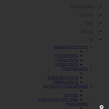
נגישות ובטיחות
מדריכים
אודות
צרו קשר
עוד...
בריכות ניידות bestway
בריכות מלבניות
בריכות עגולות
בריכות אובליות
בריכות פוליאתילן
בריכה 2.4X4.5X1.5
בריכה 3X6X1.5
כימיקלים ואביזרי ניקיון לבריכה
כימיקלים
אביזרי ניקיון לבריכות שחיה
סולמות ומעקות