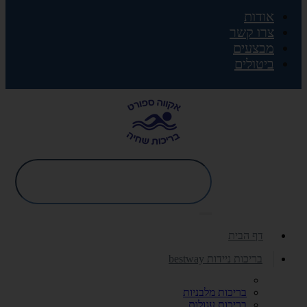
אודות
צרו קשר
מבצעים
ביטולים
דף הבית
בריכות ניידות bestway
בריכות מלבניות
בריכות עגולות