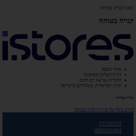
כאן הקנייה בטוחה
קנייה בטוחה
אתר מוצפן
דף התשלום מאובטח
החזרות עד 14 יום חינם
חנות ישראלית. משלוחים מישראל
קנייה בטוחה
מידע נוסף על שירות קניה בטוחה
התחברות
088566404