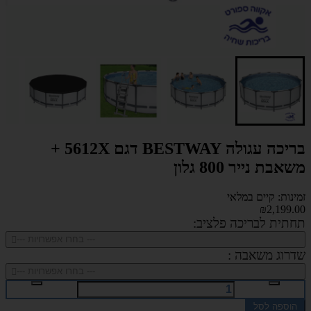
בריכה עגולה BESTWAY דגם 5612X +
משאבת נייר 800 גלון
זמינות: קיים במלאי
₪2,199.00
תחתית לבריכה פלציב:
--- בחרו אפשרויות ---
שדרוג משאבה :
--- בחרו אפשרויות ---
הוספה לסל