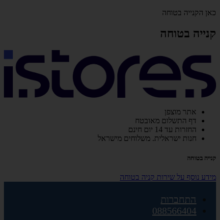
כאן הקנייה בטוחה
קנייה בטוחה
אתר מוצפן
דף התשלום מאובטח
החזרות עד 14 יום חינם
חנות ישראלית. משלוחים מישראל
קנייה בטוחה
מידע נוסף על שירות קניה בטוחה
התחברות
088566404