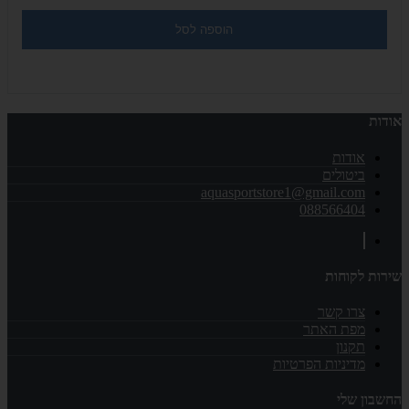
הוספה לסל
אודות
אודות
ביטולים
aquasportstore1@gmail.com
088566404
שירות לקוחות
צרו קשר
מפת האתר
תקנון
מדיניות הפרטיות
החשבון שלי