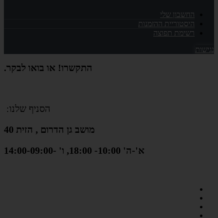
החשבון שלי
היסטוריית ההזמנות
רשימת תפוצה
נגישות
התקשרו! או בואו לבקר.
הסניף שלנו:
מושב גן הדרום , הזית 40
א'-ה' 10:00- 18:00, ו' -14:00-09:00