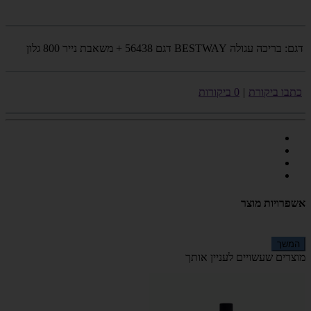
דגם:
בריכה עגולה BESTWAY דגם 56438 + משאבת נייר 800 גלון
כתבו ביקורת
|
0 ביקורות
אשפרויות מוצר
המשך
מוצרים שעשויים לעניין אותך