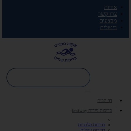
אודות
צרו קשר
מבצעים
ביטולים
דף הבית
בריכות ניידות bestway
בריכות מלבניות
בריכות עגולות