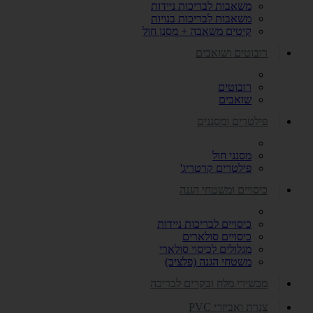
משאבות לבריכות ניידות
משאבות לבריכות בנויות
קיטים משאבה + מסנן חול
רובוטים ושואבים
רובוטים
שואבים
פילטרים ומסננים
מסנני חול
פילטרים קרטריג'
כיסויים ומשטחי הגנה
כיסויים לבריכות ניידות
כיסויים סולארים
מגלולים לכיסוי סולארי
משטחי הגנה (פלציב)
מכשירי מלח ובקרים לבריכה
צנרת ואביזרי PVC