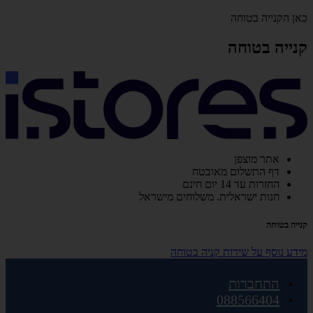
כאן הקנייה בטוחה
קנייה בטוחה
אתר מוצפן
דף התשלום מאובטח
החזרות עד 14 יום חינם
חנות ישראלית. משלוחים מישראל
קנייה בטוחה
מידע נוסף על שירות קניה בטוחה
התחברות
088566404