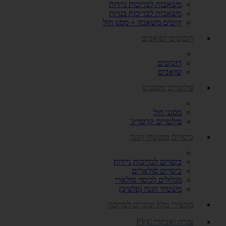
משאבות לבריכות ניידות
משאבות לבריכות בנויות
קיטים משאבה + מסנן חול
רובוטים ושואבים
רובוטים
שואבים
פילטרים ומסננים
מסנני חול
פילטרים קרטריג'
כיסויים ומשטחי הגנה
כיסויים לבריכות ניידות
כיסויים סולארים
מגלולים לכיסוי סולארי
משטחי הגנה (פלציב)
מכשירי מלח ובקרים לבריכה
צנרת ואביזרי PVC