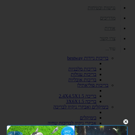
נגישות ובטיחות
מדריכים
אודות
צרו קשר
עוד...
בריכות ניידות bestway
בריכות מלבניות
בריכות עגולות
בריכות אובליות
בריכות פוליאתילן
בריכה 2.4X4.5X1.5
בריכה 3X6X1.5
כימיקלים ואביזרי ניקיון לבריכה
כימיקלים
אביזרי ניקיון לבריכות שחיה
סולמות ומעקות