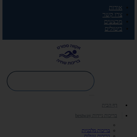
אודות
צרו קשר
מבצעים
ביטולים
דף הבית
בריכות ניידות bestway
בריכות מלבניות
בריכות עגולות