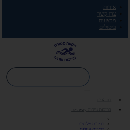
אודות
צרו קשר
מבצעים
ביטולים
דף הבית
בריכות ניידות bestway
בריכות מלבניות
בריכות עגולות