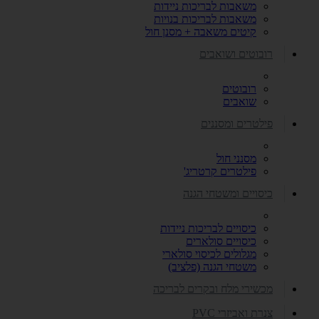
משאבות לבריכות ניידות
משאבות לבריכות בנויות
קיטים משאבה + מסנן חול
רובוטים ושואבים
רובוטים
שואבים
פילטרים ומסננים
מסנני חול
פילטרים קרטריג'
כיסויים ומשטחי הגנה
כיסויים לבריכות ניידות
כיסויים סולארים
מגלולים לכיסוי סולארי
משטחי הגנה (פלציב)
מכשירי מלח ובקרים לבריכה
צנרת ואביזרי PVC