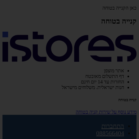
כאן הקנייה בטוחה
קנייה בטוחה
אתר מוצפן
דף התשלום מאובטח
החזרות עד 14 יום חינם
חנות ישראלית. משלוחים מישראל
קנייה בטוחה
מידע נוסף על שירות קניה בטוחה
התחברות
088566404