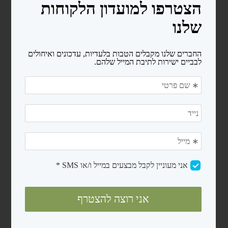
מעקות
סולמות
בריכות פיברגלס
חימום המים
משאבות לבריכות שחיה
משאבות לבריכות ניידות
משאבות לבריכות בנויות
קיטים משאבה + מסנן חול
רובוטים ושואבים
רובוטים
שואבים
פילטרים ומסננים
מסנני חול
פילטרים קרטריג'
כיסויים ומשטחי הגנה
כיסויים לבריכות ניידות
כיסויים סולארים
מגלולים לכיסוי סולארי
משטחי הגנה (פלציב)
מכשירי מלח ובקרים לבריכה
צנרת ואביזרי PVC