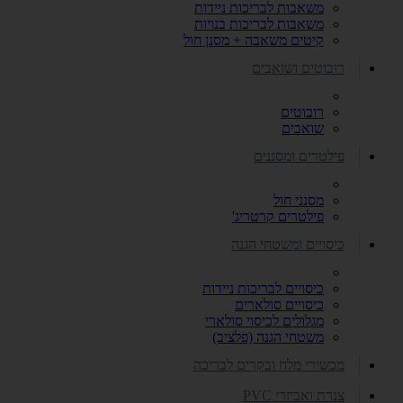
משאבות לבריכות ניידות
משאבות לבריכות בנויות
קיטים משאבה + מסנן חול
רובוטים ושואבים
רובוטים
שואבים
פילטרים ומסננים
מסנני חול
פילטרים קרטריג'
כיסויים ומשטחי הגנה
כיסויים לבריכות ניידות
כיסויים סולארים
מגלולים לכיסוי סולארי
משטחי הגנה (פלציב)
מכשירי מלח ובקרים לבריכה
צנרת ואביזרי PVC