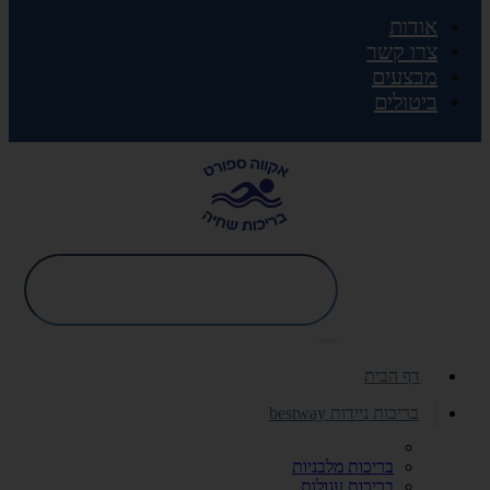
אודות
צרו קשר
מבצעים
ביטולים
דף הבית
בריכות ניידות bestway
בריכות מלבניות
בריכות עגולות