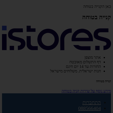
כאן הקנייה בטוחה
קנייה בטוחה
אתר מוצפן
דף התשלום מאובטח
החזרות עד 14 יום חינם
חנות ישראלית. משלוחים מישראל
קנייה בטוחה
מידע נוסף על שירות קניה בטוחה
התחברות
088566404