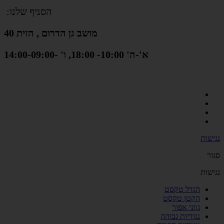
הסניף שלנו:
מושב גן הדרום , הזית 40
א'-ה' 10:00- 18:00, ו' -14:00-09:00
נגישות
סגור
נגישות
הגדל טקסט
הקטן טקסט
גווני אפור
נגודיות גבוהה