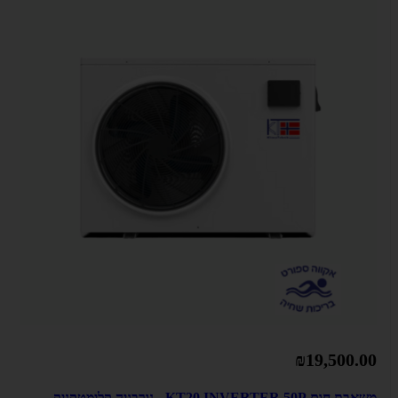
₪19,500.00
משאבת חום KT20 INVERTER 50P - נורבגיה קלימטקניק