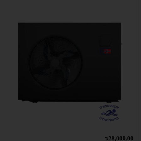
₪28,000.00