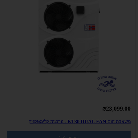
₪23,099.00
משאבת חום KT30 DUAL FAN - נורבגיה קלימטקניק
הוספה לסל