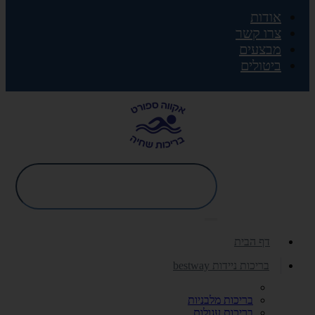
אודות
צרו קשר
מבצעים
ביטולים
דף הבית
בריכות ניידות bestway
בריכות מלבניות
בריכות עגולות