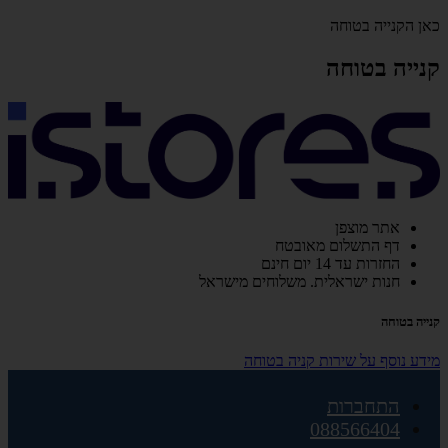
כאן הקנייה בטוחה
קנייה בטוחה
אתר מוצפן
דף התשלום מאובטח
החזרות עד 14 יום חינם
חנות ישראלית. משלוחים מישראל
קנייה בטוחה
מידע נוסף על שירות קניה בטוחה
התחברות
088566404