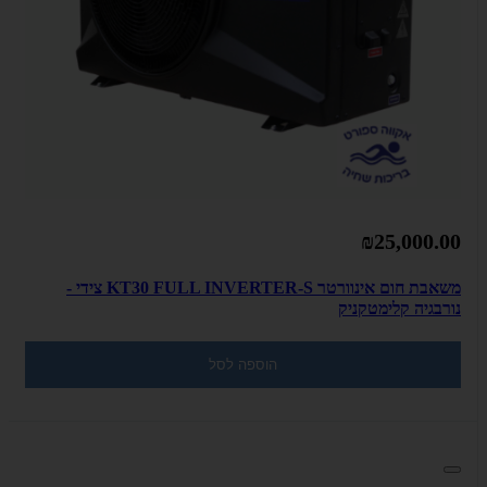
₪25,000.00
משאבת חום אינוורטר KT30 FULL INVERTER-S צידי -
נורבגיה קלימטקניק
הוספה לסל