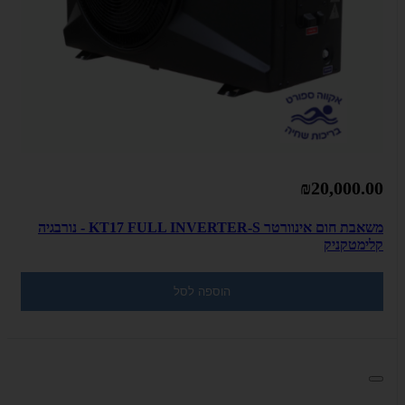
₪20,000.00
משאבת חום אינוורטר KT17 FULL INVERTER-S - נורבגיה
קלימטקניק
הוספה לסל