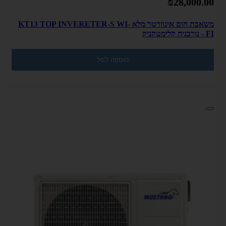
₪28,000.00
משאבת חום אינוורטר מלא KT13 TOP INVERETER-S WI-
FI - נורבגיה קלימטקניק
הוספה לסל