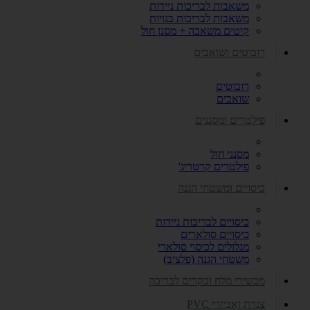
משאבות לבריכות ניידות
משאבות לבריכות בנויות
קיטים משאבה + מסנן חול
רובוטים ושואבים
רובוטים
שואבים
פילטרים ומסננים
מסנני חול
פילטרים קרטריג'
כיסויים ומשטחי הגנה
כיסויים לבריכות ניידות
כיסויים סולארים
מגלולים לכיסוי סולארי
משטחי הגנה (פלציב)
מכשירי מלח ובקרים לבריכה
צנרת ואביזרי PVC