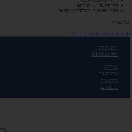
החזרות עד 14 יום חינם
חנות ישראלית. משלוחים מישראל
קנייה בטוחה
מידע נוסף על שירות קניה בטוחה
התחברות
088566404
אודות
צרו קשר
מבצעים
ביטולים