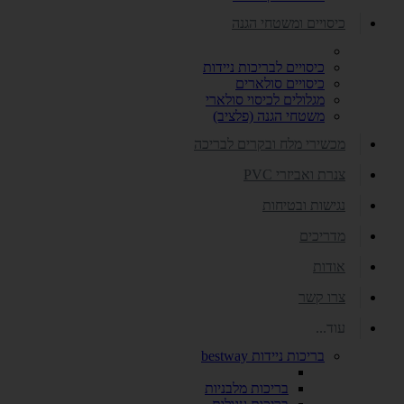
כיסויים ומשטחי הגנה
כיסויים לבריכות ניידות
כיסויים סולארים
מגלולים לכיסוי סולארי
משטחי הגנה (פלציב)
מכשירי מלח ובקרים לבריכה
צנרת ואביזרי PVC
נגישות ובטיחות
מדריכים
אודות
צרו קשר
עוד...
בריכות ניידות bestway
בריכות מלבניות