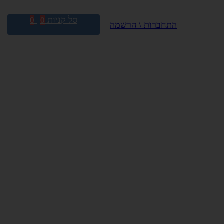
סל קניות
0
0
התחברות \ הרשמה