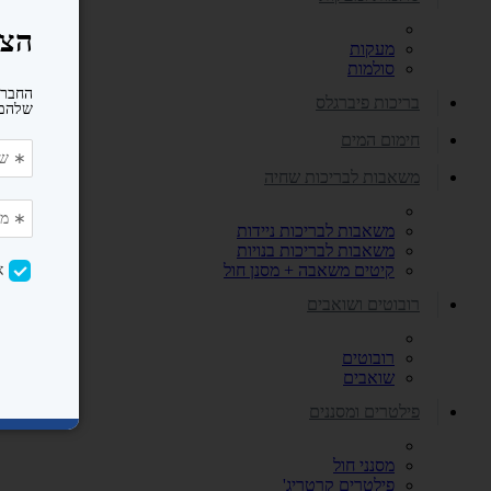
מעקות
סולמות
בריכות פיברגלס
חימום המים
משאבות לבריכות שחיה
משאבות לבריכות ניידות
משאבות לבריכות בנויות
קיטים משאבה + מסנן חול
רובוטים ושואבים
רובוטים
שואבים
פילטרים ומסננים
מסנני חול
פילטרים קרטריג'