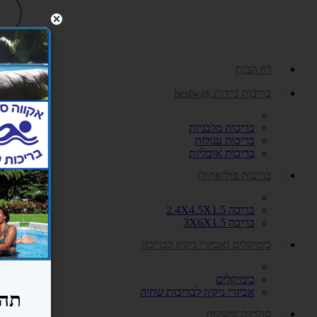
דף הבית
בריכות ניידות bestway
בריכות מלבניות
בריכות עגולות
בריכות אובליות
בריכות פוליאתילן
בריכה 2.4X4.5X1.5
בריכה 3X6X1.5
כימיקלים ואביזרי ניקיון לבריכה
כימיקלים
אביזרי ניקיון לבריכות שחיה
סולמות ומעקות