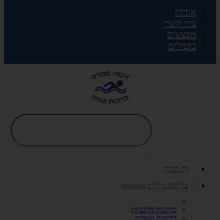
אודות
צרו קשר
מבצעים
ביטולים
דף הבית
בריכות ניידות bestway
בריכות מלבניות
בריכות עגולות