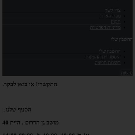
צרו קשר
מפת האתר
תקנון
מדיניות הפרטיות
החשבון שלי
החשבון שלי
היסטוריית ההזמנות
רשימת תפוצה
נגישות
התקשרו! או בואו לבקר.
הסניף שלנו:
מושב גן הדרום , הזית 40