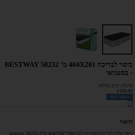
כיסוי לבריכה 404X201 מ' 58232 BESTWAY
- בסטוואי
זמינות: קיים במלאי
₪109.00
הוספה לסל
תיאור
כיסוי עליון לבריכות צינורות 100/122*201*404 ס"מ 58232 bestway