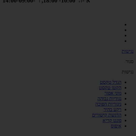
א'-ה' 10:00- 18:00, ו' -14:00-09:00
נגישות
סגור
נגישות
הגדל טקסט
הקטן טקסט
גווני אפור
נגודיות גבוהה
ניגודיות הפוכה
רקע בהיר
הדגשת קישורים
פונט קריא
איפוס