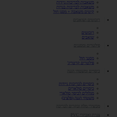
משאבות לבריכות ניידות
משאבות לבריכות בנויות
קיטים משאבה + מסנן חול
רובוטים ושואבים
רובוטים
שואבים
פילטרים ומסננים
מסנני חול
פילטרים קרטריג'
כיסויים ומשטחי הגנה
כיסויים לבריכות ניידות
כיסויים סולארים
מגלולים לכיסוי סולארי
משטחי הגנה (פלציב)
מכשירי מלח ובקרים לבריכה
צנרת ואביזרי PVC