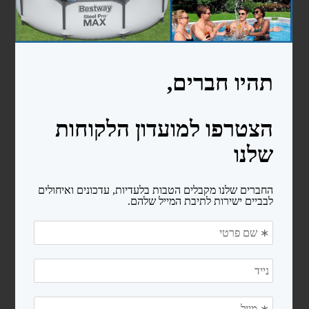
מעקות
סולמות
בריכות פיברגלס
חימום המים
משאבות לבריכות שחיה
משאבות לבריכות ניידות
משאבות לבריכות בנויות
קיטים משאבה + מסנן חול
רובוטים ושואבים
רובוטים
שואבים
פילטרים ומסננים
מסנני חול
פילטרים קרטריג'
כיסויים ומשטחי הגנה
כיסויים לבריכות ניידות
כיסויים סולארים
מגלולים לכיסוי סולארי
משטחי הגנה (פלציב)
מכשירי מלח ובקרים לבריכה
צנרת ואביזרי PVC