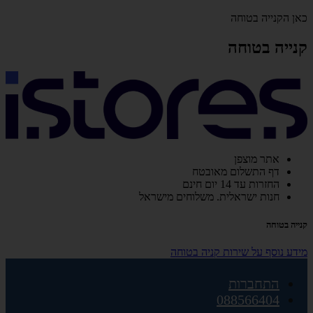
כאן הקנייה בטוחה
קנייה בטוחה
אתר מוצפן
דף התשלום מאובטח
החזרות עד 14 יום חינם
חנות ישראלית. משלוחים מישראל
קנייה בטוחה
מידע נוסף על שירות קניה בטוחה
התחברות
088566404