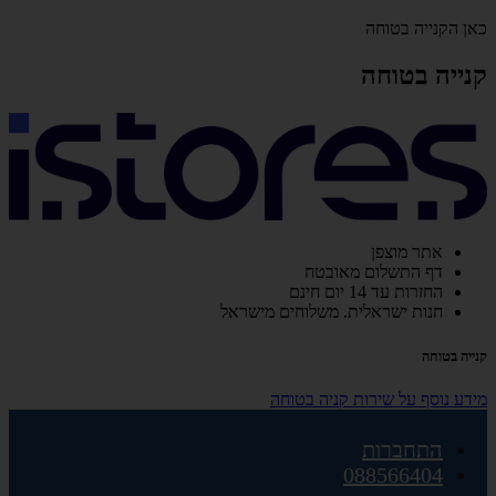
כאן הקנייה בטוחה
קנייה בטוחה
אתר מוצפן
דף התשלום מאובטח
החזרות עד 14 יום חינם
חנות ישראלית. משלוחים מישראל
קנייה בטוחה
מידע נוסף על שירות קניה בטוחה
התחברות
088566404