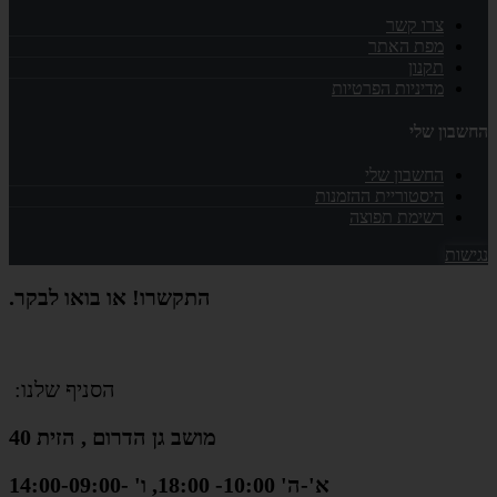
צרו קשר
מפת האתר
תקנון
מדיניות הפרטיות
החשבון שלי
החשבון שלי
היסטוריית ההזמנות
רשימת תפוצה
נגישות
התקשרו! או בואו לבקר.
הסניף שלנו:
מושב גן הדרום , הזית 40
א'-ה' 10:00- 18:00, ו' -14:00-09:00