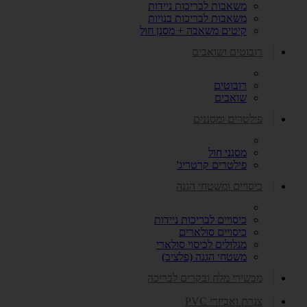
משאבות לבריכות ניידות
משאבות לבריכות בנויות
קיטים משאבה + מסנן חול
רובוטים ושואבים
רובוטים
שואבים
פילטרים ומסננים
מסנני חול
פילטרים קרטריג'
כיסויים ומשטחי הגנה
כיסויים לבריכות ניידות
כיסויים סולארים
מגלולים לכיסוי סולארי
משטחי הגנה (פלציב)
מכשירי מלח ובקרים לבריכה
צנרת ואביזרי PVC