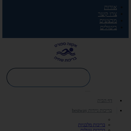
אודות
צרו קשר
מבצעים
ביטולים
דף הבית
בריכות ניידות bestway
בריכות מלבניות
בריכות עגולות