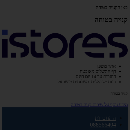
כאן הקנייה בטוחה
קנייה בטוחה
אתר מוצפן
דף התשלום מאובטח
החזרות עד 14 יום חינם
חנות ישראלית. משלוחים מישראל
קנייה בטוחה
מידע נוסף על שירות קניה בטוחה
התחברות
088566404