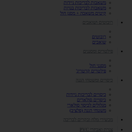
משאבות לבריכות ניידות
משאבות לבריכות בנויות
קיטים משאבה + מסנן חול
רובוטים ושואבים
רובוטים
שואבים
פילטרים ומסננים
מסנני חול
פילטרים קרטריג'
כיסויים ומשטחי הגנה
כיסויים לבריכות ניידות
כיסויים סולארים
מגלולים לכיסוי סולארי
משטחי הגנה (פלציב)
מכשירי מלח ובקרים לבריכה
צנרת ואביזרי PVC