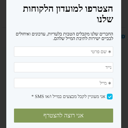
נגישות ובטיחות
מדריכים
אודות
צרו קשר