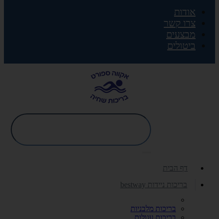
אודות
צרו קשר
מבצעים
ביטולים
דף הבית
בריכות ניידות bestway
בריכות מלבניות
בריכות עגולות