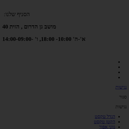
הסניף שלנו:
מושב גן הדרום , הזית 40
א'-ה' 10:00- 18:00, ו' -14:00-09:00
נגישות
סגור
נגישות
הגדל טקסט
הקטן טקסט
גווני אפור