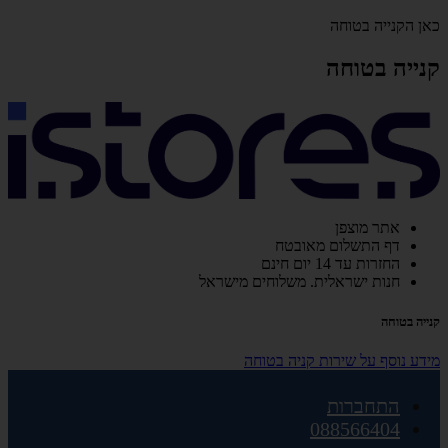
כאן הקנייה בטוחה
קנייה בטוחה
אתר מוצפן
דף התשלום מאובטח
החזרות עד 14 יום חינם
חנות ישראלית. משלוחים מישראל
קנייה בטוחה
מידע נוסף על שירות קניה בטוחה
התחברות
088566404