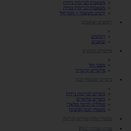
משאבות לבריכות ניידות
משאבות לבריכות בנויות
קיטים משאבה + מסנן חול
רובוטים ושואבים
רובוטים
שואבים
פילטרים ומסננים
מסנני חול
פילטרים קרטריג'
כיסויים ומשטחי הגנה
כיסויים לבריכות ניידות
כיסויים סולארים
מגלולים לכיסוי סולארי
משטחי הגנה (פלציב)
מכשירי מלח ובקרים לבריכה
צנרת ואביזרי PVC