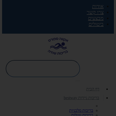
אודות
צרו קשר
מבצעים
ביטולים
דף הבית
בריכות ניידות bestway
בריכות מלבניות
בריכות עגולות