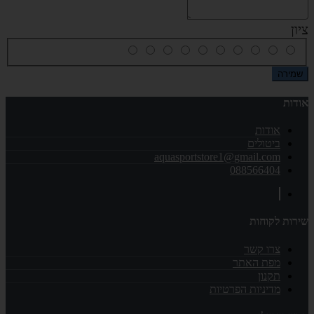
ציון
שמירה
אודות
אודות
ביטולים
aquasportstore1@gmail.com
088566404
שירות לקוחות
צרו קשר
מפת האתר
תקנון
מדיניות הפרטיות