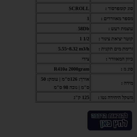
סוג קומפרסור :
SCROLL
מספר מאווררים :
1
עוצמת רעש :
58Db
קוטר יציאת צינור :
1/2 1
זרימת מים תקנית :
5.55~8.32 m3/h
: כיוון המאוורר
צידי
סוג גז :
R410a 2000gram
אורך: 126ס"מ | עומק: 50
מידה :
ס"מ | גובה 98 ס"מ
משקל היחידה נטו :
125 ק"ג