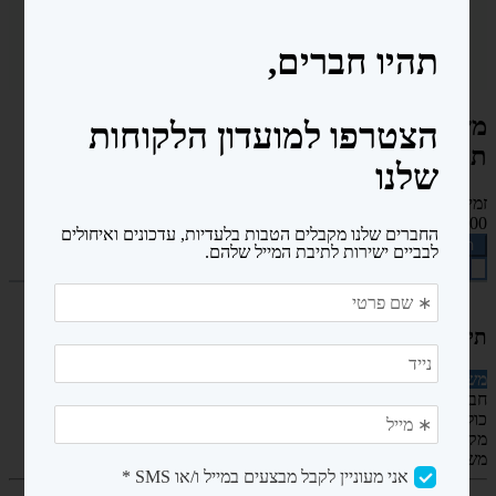
משאבת חום לבריכה 24KW MUSTANG
תלת פאזי wifi - כוללת הפשרה מוסטנג
זמינות: קיים במלאי
₪15,000.00
הוספה לסל
תיאור
משאבת חום לבריכה עילית
24
MUSTANG
חברת
MUSTANG
כוללת הפשרה מובנית , מצב חימום או קירור
מקדם יעילות גבוה 6.9 C.O.P
משאבה חד פאזית 380V