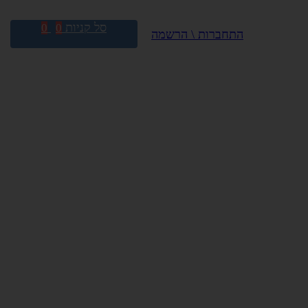
סל קניות
0
0
התחברות \ הרשמה