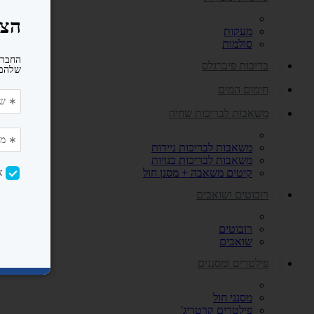
מעקות
סולמות
בריכות פיברגלס
חימום המים
משאבות לבריכות שחיה
משאבות לבריכות ניידות
משאבות לבריכות בנויות
קיטים משאבה + מסנן חול
רובוטים ושואבים
רובוטים
שואבים
פילטרים ומסננים
מסנני חול
פילטרים קרטריג'