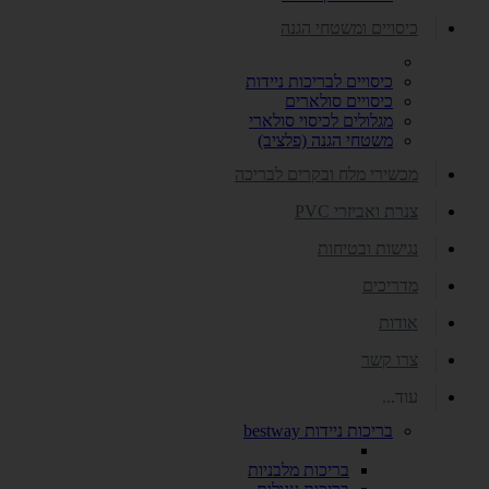
כיסויים ומשטחי הגנה
כיסויים לבריכות ניידות
כיסויים סולארים
מגלולים לכיסוי סולארי
משטחי הגנה (פלציב)
מכשירי מלח ובקרים לבריכה
צנרת ואביזרי PVC
נגישות ובטיחות
מדריכים
אודות
צרו קשר
עוד...
בריכות ניידות bestway
בריכות מלבניות