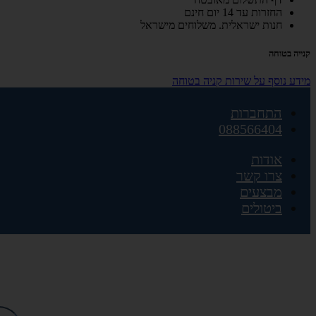
החזרות עד 14 יום חינם
חנות ישראלית. משלוחים מישראל
קנייה בטוחה
מידע נוסף על שירות קניה בטוחה
התחברות
088566404
אודות
צרו קשר
מבצעים
ביטולים