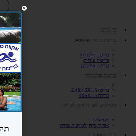
דף הבית
בריכות ניידות bestway
בריכות מלבניות
בריכות עגולות
בריכות אובליות
בריכות פוליאתילן
בריכה 2.4X4.5X1.5
בריכה 3X6X1.5
כימיקלים ואביזרי ניקיון לבריכה
כימיקלים
אביזרי ניקיון לבריכות שחיה
סולמות ומעקות