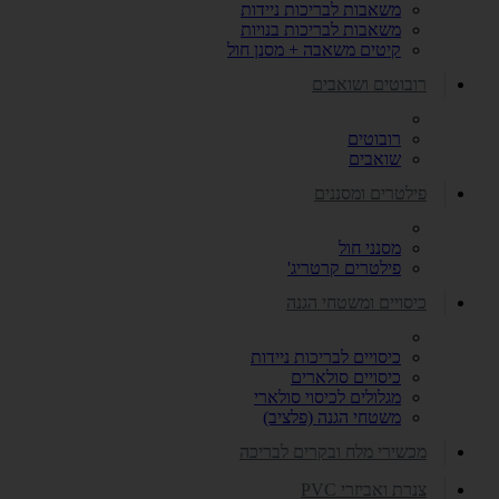
משאבות לבריכות ניידות
משאבות לבריכות בנויות
קיטים משאבה + מסנן חול
רובוטים ושואבים
רובוטים
שואבים
פילטרים ומסננים
מסנני חול
פילטרים קרטריג'
כיסויים ומשטחי הגנה
כיסויים לבריכות ניידות
כיסויים סולארים
מגלולים לכיסוי סולארי
משטחי הגנה (פלציב)
מכשירי מלח ובקרים לבריכה
צנרת ואביזרי PVC