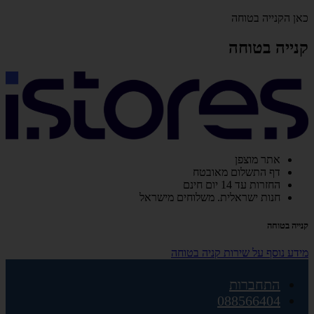
כאן הקנייה בטוחה
קנייה בטוחה
אתר מוצפן
דף התשלום מאובטח
החזרות עד 14 יום חינם
חנות ישראלית. משלוחים מישראל
קנייה בטוחה
מידע נוסף על שירות קניה בטוחה
התחברות
088566404