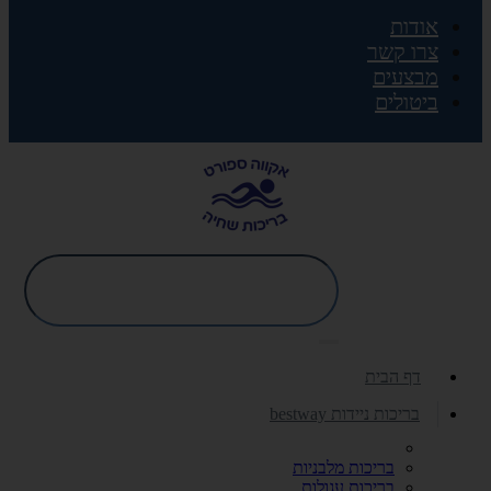
אודות
צרו קשר
מבצעים
ביטולים
דף הבית
בריכות ניידות bestway
בריכות מלבניות
בריכות עגולות