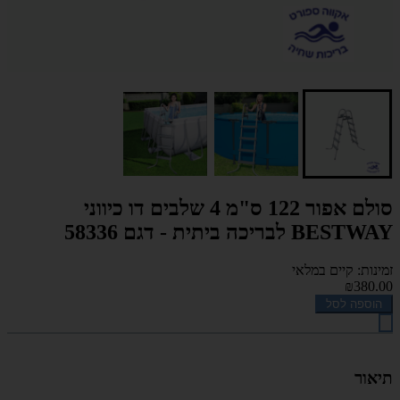
סולם אפור 122 ס"מ 4 שלבים דו כיווני
BESTWAY לבריכה ביתית - דגם 58336
זמינות: קיים במלאי
₪380.00
הוספה לסל
תיאור