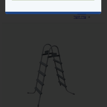
נגישות ובטיחות
מדריכים
אודות
צרו קשר