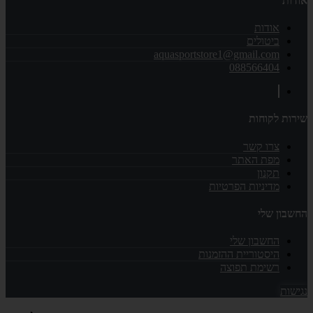
אודות
אודות
ביטולים
aquasportstore1@gmail.com
088566404
שירות לקוחות
צרו קשר
מפת האתר
תקנון
מדיניות הפרטיות
החשבון שלי
החשבון שלי
היסטוריית ההזמנות
רשימת תפוצה
נגישות