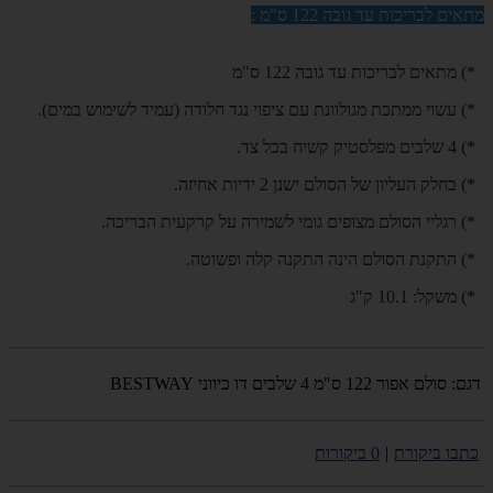
מתאים לבריכות עד גובה 122 ס"מ :
*) מתאים לבריכות עד גובה 122 ס"מ
*) עשוי ממתכת מגולוונת עם ציפוי נגד חלודה (עמיד לשימוש במים).
*) 4 שלבים מפלסטיק קשיח בכל צד.
*) בחלק העליון של הסולם ישנן 2 ידיות אחיזה.
*) רגליי הסולם מצופים גומי לשמירה על קרקעית הבריכה.
*) התקנת הסולם הינה התקנה קלה ופשוטה.
*) משקל: 10.1 ק"ג
דגם:
סולם אפור 122 ס"מ 4 שלבים דו כיווני BESTWAY
כתבו ביקורת
|
0 ביקורות