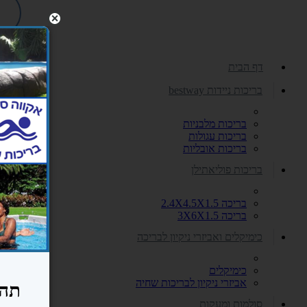
דף הבית
בריכות ניידות bestway
בריכות מלבניות
בריכות עגולות
בריכות אובליות
בריכות פוליאתילן
בריכה 2.4X4.5X1.5
בריכה 3X6X1.5
כימיקלים ואביזרי ניקיון לבריכה
כימיקלים
אביזרי ניקיון לבריכות שחיה
סולמות ומעקות