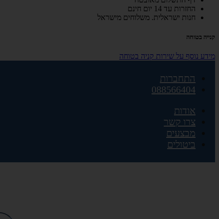
החזרות עד 14 יום חינם
חנות ישראלית. משלוחים מישראל
קנייה בטוחה
מידע נוסף על שירות קניה בטוחה
התחברות
088566404
אודות
צרו קשר
מבצעים
ביטולים