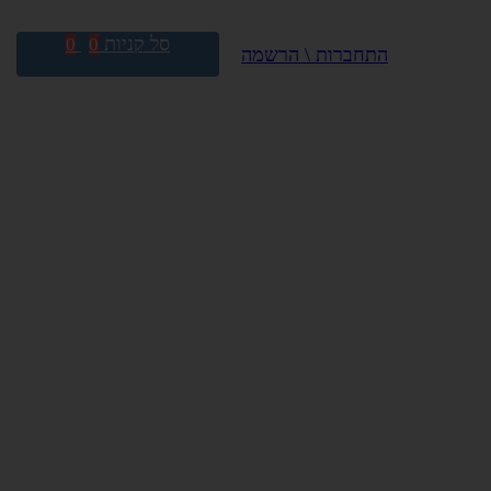
סל קניות
0
0
התחברות \ הרשמה