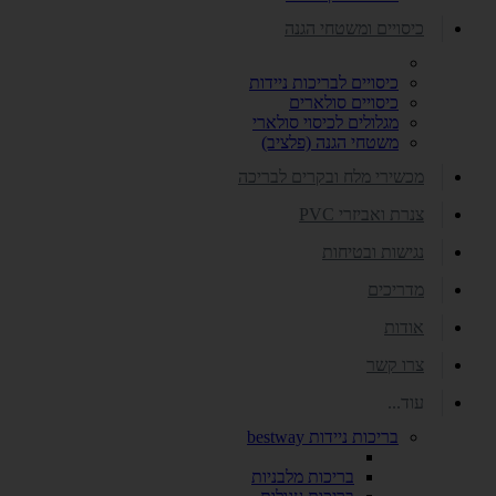
כיסויים ומשטחי הגנה
כיסויים לבריכות ניידות
כיסויים סולארים
מגלולים לכיסוי סולארי
משטחי הגנה (פלציב)
מכשירי מלח ובקרים לבריכה
צנרת ואביזרי PVC
נגישות ובטיחות
מדריכים
אודות
צרו קשר
עוד...
בריכות ניידות bestway
בריכות מלבניות