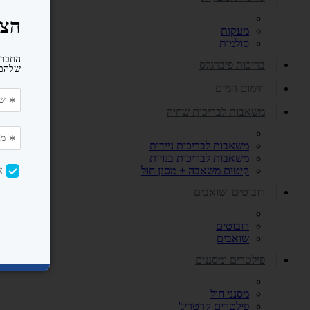
מעקות
סולמות
בריכות פיברגלס
חימום המים
משאבות לבריכות שחיה
משאבות לבריכות ניידות
משאבות לבריכות בנויות
קיטים משאבה + מסנן חול
רובוטים ושואבים
רובוטים
שואבים
פילטרים ומסננים
מסנני חול
פילטרים קרטריג'